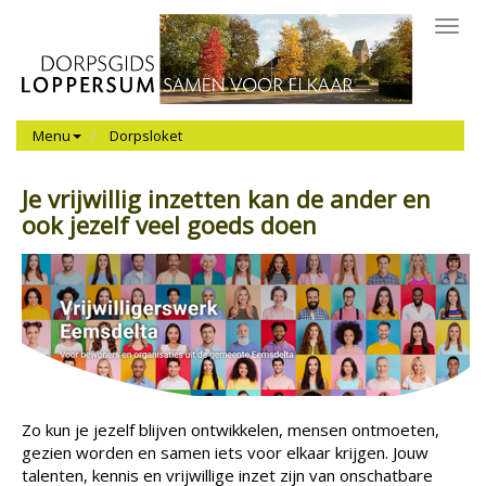
Toggl
navig
Menu
Dorpsloket
Je vrijwillig inzetten kan de ander en
ook jezelf veel goeds doen
Zo kun je jezelf blijven ontwikkelen, mensen ontmoeten,
gezien worden en samen iets voor elkaar krijgen. Jouw
talenten, kennis en vrijwillige inzet zijn van onschatbare