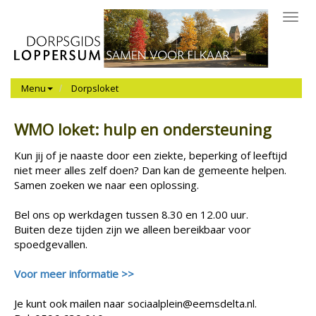
Toggl
navig
Menu
Dorpsloket
WMO loket: hulp en ondersteuning
Kun jij of je naaste door een ziekte, beperking of leeftijd
niet meer alles zelf doen? Dan kan de gemeente helpen.
Samen zoeken we naar een oplossing.
Bel ons op werkdagen tussen 8.30 en 12.00 uur.
Buiten deze tijden zijn we alleen bereikbaar voor
spoedgevallen.
Voor meer informatie >>
Je kunt ook mailen naar sociaalplein@eemsdelta.nl.