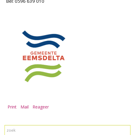
Bel: 0596 639 010
Print
Mail
Reageer